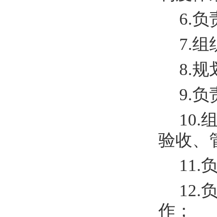
6.
7.
8.
9
.
1
0
.
验收、
1
1
.
1
2
.
作；